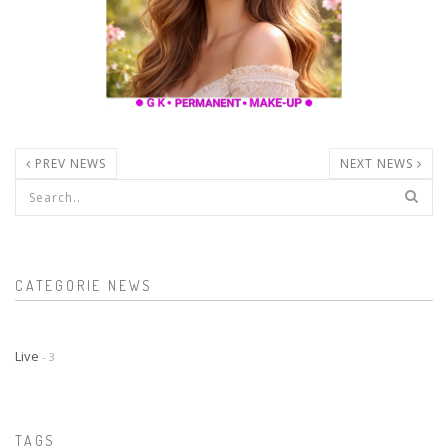
PREV NEWS
NEXT NEWS
Form di ricerca
CATEGORIE NEWS
Live
- 3
TAGS