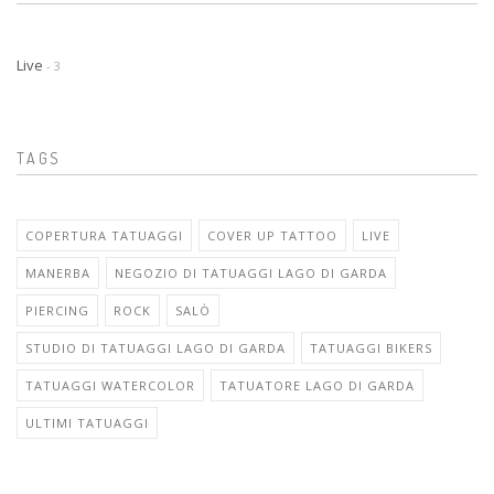
Live
- 3
TAGS
COPERTURA TATUAGGI
COVER UP TATTOO
LIVE
MANERBA
NEGOZIO DI TATUAGGI LAGO DI GARDA
PIERCING
ROCK
SALÒ
STUDIO DI TATUAGGI LAGO DI GARDA
TATUAGGI BIKERS
TATUAGGI WATERCOLOR
TATUATORE LAGO DI GARDA
ULTIMI TATUAGGI