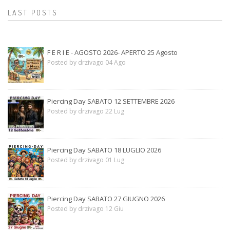
LAST POSTS
F E R I E - AGOSTO 2026- APERTO 25 Agosto
Posted by drzivago 04 Ago
Piercing Day SABATO 12 SETTEMBRE 2026
Posted by drzivago 22 Lug
Piercing Day SABATO 18 LUGLIO 2026
Posted by drzivago 01 Lug
Piercing Day SABATO 27 GIUGNO 2026
Posted by drzivago 12 Giu