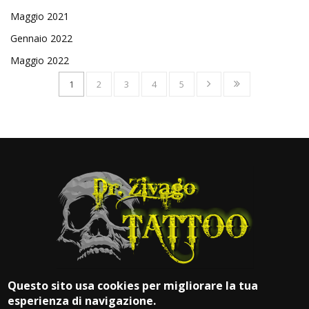
Maggio 2021
Gennaio 2022
Maggio 2022
1
2
3
4
5
Questo sito usa cookies per migliorare la tua
esperienza di navigazione.