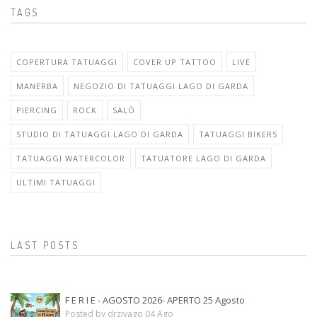
TAGS
COPERTURA TATUAGGI
COVER UP TATTOO
LIVE
MANERBA
NEGOZIO DI TATUAGGI LAGO DI GARDA
PIERCING
ROCK
SALÒ
STUDIO DI TATUAGGI LAGO DI GARDA
TATUAGGI BIKERS
TATUAGGI WATERCOLOR
TATUATORE LAGO DI GARDA
ULTIMI TATUAGGI
LAST POSTS
F E R I E - AGOSTO 2026- APERTO 25 Agosto
Posted by drzivago 04 Ago