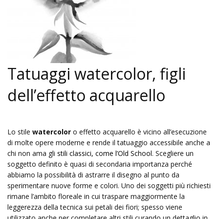
Tatuaggi watercolor, figli
dell’effetto acquarello
Lo stile
watercolor
o effetto acquarello è vicino all’esecuzione
di molte opere moderne e rende il tatuaggio accessibile anche a
chi non ama gli
stili classici, come l’Old School
. Scegliere un
soggetto definito è quasi di secondaria importanza perché
abbiamo la possibilità di astrarre il disegno al punto da
sperimentare nuove forme e colori. Uno dei soggetti più richiesti
rimane l’ambito floreale in cui traspare maggiormente la
leggerezza della tecnica sui petali dei fiori; spesso viene
utilizzato anche per completare altri stili curando un dettaglio in