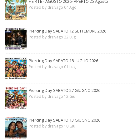
F E R I E - AGOSTO 2026- APERTO 25 Agosto
Posted by drzivago 04 Ago
Piercing Day SABATO 12 SETTEMBRE 2026
Posted by drzivago 22 Lug
Piercing Day SABATO 18 LUGLIO 2026
Posted by drzivago 01 Lug
Piercing Day SABATO 27 GIUGNO 2026
Posted by drzivago 12 Giu
Piercing Day SABATO 13 GIUGNO 2026
Posted by drzivago 10 Giu