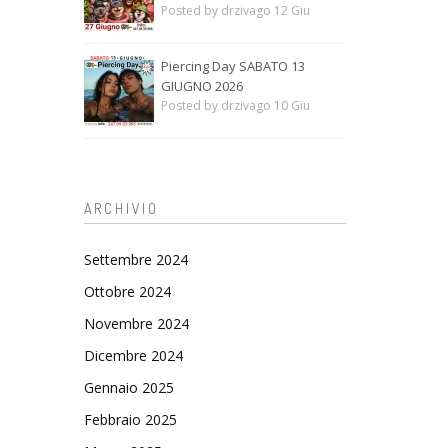
Posted by drzivago 12 Giu
Piercing Day SABATO 13
GIUGNO 2026
Posted by drzivago 10 Giu
ARCHIVIO
Settembre 2024
Ottobre 2024
Novembre 2024
Dicembre 2024
Gennaio 2025
Febbraio 2025