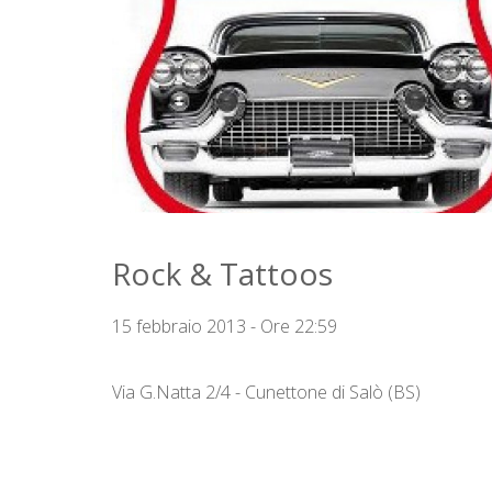
Rock & Tattoos
15 febbraio 2013 - Ore 22:59
Via G.Natta 2/4 - Cunettone di Salò (BS)