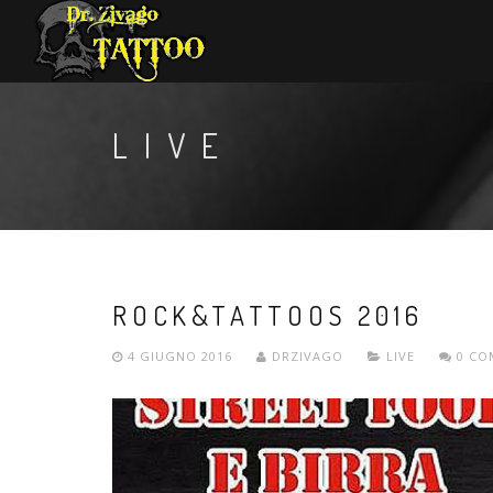
LIVE
ROCK&TATTOOS 2016
4 GIUGNO 2016
DRZIVAGO
LIVE
0 CO