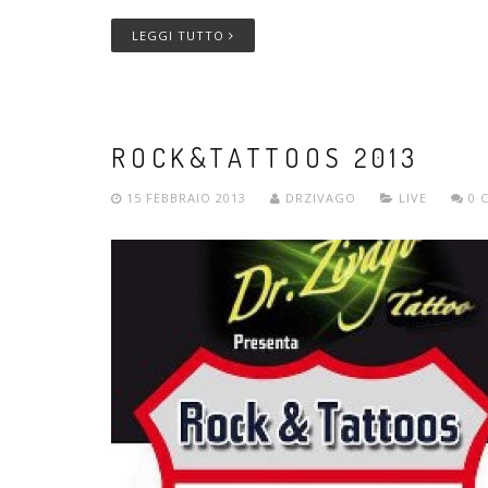
LEGGI TUTTO
ROCK&TATTOOS 2013
15 FEBBRAIO 2013
DRZIVAGO
LIVE
0 