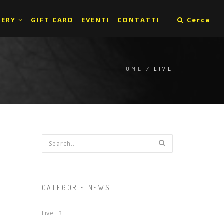
LERY
GIFT CARD
EVENTI
CONTATTI
Cerca
HOME
/ LIVE
Form di ricerca
CATEGORIE NEWS
Live
- 3