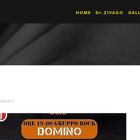
HOME
Dr.ZIVAGO
GAL
MMENTI