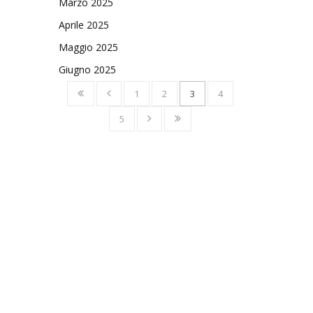
Marzo 2025
Aprile 2025
Maggio 2025
Giugno 2025
1
2
3
4
5