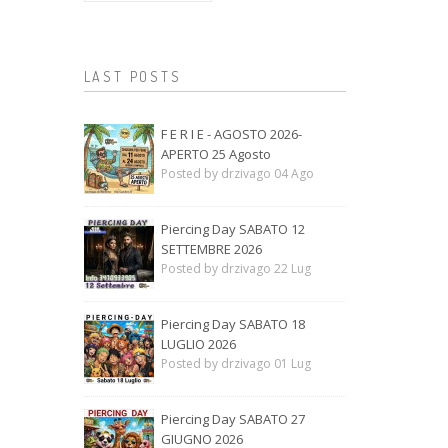
LAST POSTS
F E R I E - AGOSTO 2026-
APERTO 25 Agosto
Posted by drzivago 04 Ago
Piercing Day SABATO 12
SETTEMBRE 2026
Posted by drzivago 22 Lug
Piercing Day SABATO 18
LUGLIO 2026
Posted by drzivago 01 Lug
Piercing Day SABATO 27
GIUGNO 2026