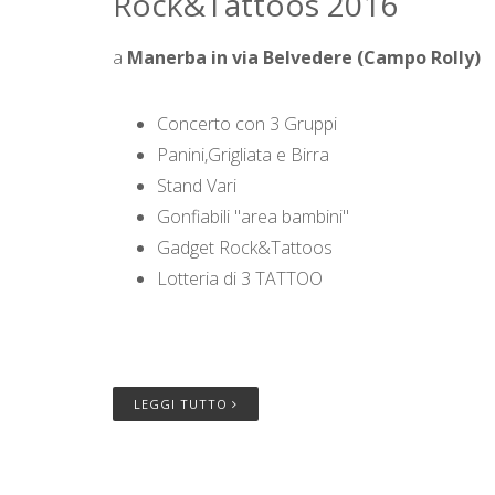
Rock&Tattoos 2016
a
Manerba in via Belvedere (Campo Rolly)
Concerto con 3 Gruppi
Panini,Grigliata e Birra
Stand Vari
Gonfiabili "area bambini"
Gadget Rock&Tattoos
Lotteria di 3 TATTOO
LEGGI TUTTO