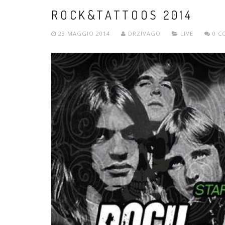
ROCK&TATTOOS 2014
23 MAGGIO 2014
DRZIVAGO
LIVE
0 C