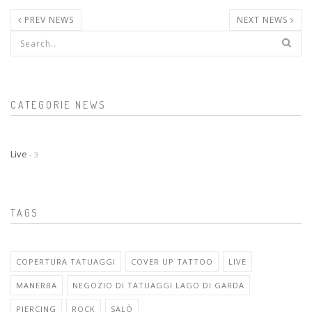
PREV NEWS
NEXT NEWS
Form di ricerca
CATEGORIE NEWS
Live
- 3
TAGS
COPERTURA TATUAGGI
COVER UP TATTOO
LIVE
MANERBA
NEGOZIO DI TATUAGGI LAGO DI GARDA
PIERCING
ROCK
SALÒ