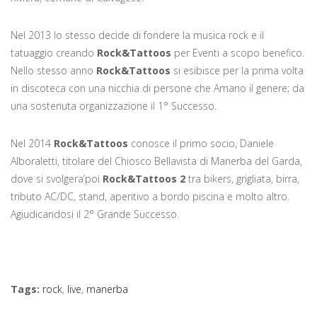
Nel 2013 lo stesso decide di fondere la musica rock e il
tatuaggio creando
Rock&Tattoos
per Eventi a scopo benefico.
Nello stesso anno
Rock&Tattoos
si esibisce per la prima volta
in discoteca con una nicchia di persone che Amano il genere; da
una sostenuta organizzazione il 1° Successo.
Nel 2014
Rock&Tattoos
conosce il primo socio, Daniele
Alboraletti, titolare del Chiosco Bellavista di Manerba del Garda,
dove si svolgera’poi
Rock&Tattoos 2
tra bikers, grigliata, birra,
tributo AC/DC, stand, aperitivo a bordo piscina e molto altro.
Agiudicandosi il 2° Grande Successo.
Tags
:
rock
,
live
,
manerba