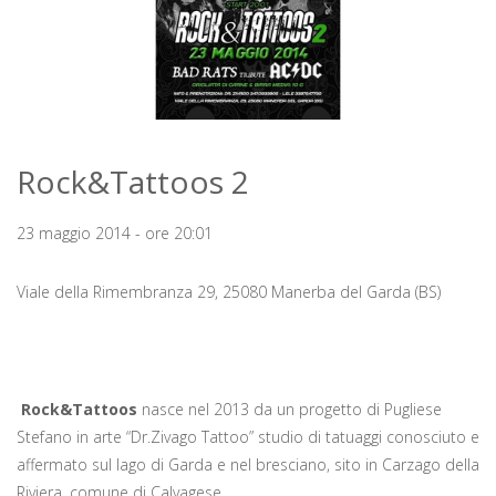
Rock&Tattoos 2
23 maggio 2014 - ore 20:01
Viale della Rimembranza 29, 25080 Manerba del Garda (BS)
Rock&Tattoos
nasce nel 2013 da un progetto di Pugliese
Stefano in arte “Dr.Zivago Tattoo” studio di tatuaggi conosciuto e
affermato sul lago di Garda e nel bresciano, sito in Carzago della
Riviera, comune di Calvagese.