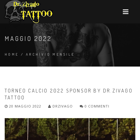
MAGGIO 2022
HOME
/
ARCHIVIO MENSILE
TORNEO CALCIO 2022 SPONSOR BY DR.ZIVAGO
TATTOO
20 MAGGIO 2022
DRZIVAGO
0 COMMENTI