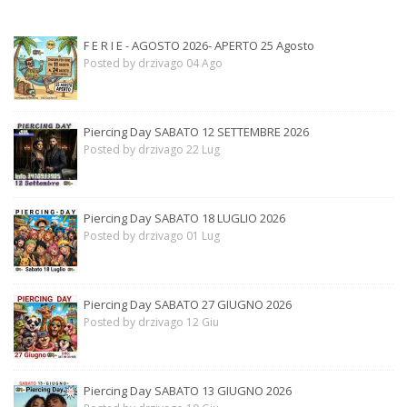
F E R I E - AGOSTO 2026- APERTO 25 Agosto
Posted by drzivago 04 Ago
Piercing Day SABATO 12 SETTEMBRE 2026
Posted by drzivago 22 Lug
Piercing Day SABATO 18 LUGLIO 2026
Posted by drzivago 01 Lug
Piercing Day SABATO 27 GIUGNO 2026
Posted by drzivago 12 Giu
Piercing Day SABATO 13 GIUGNO 2026