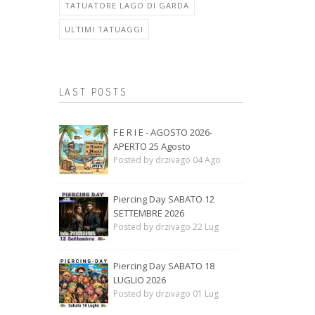
TATUATORE LAGO DI GARDA
ULTIMI TATUAGGI
LAST POSTS
F E R I E - AGOSTO 2026-
APERTO 25 Agosto
Posted by drzivago 04 Ago
Piercing Day SABATO 12
SETTEMBRE 2026
Posted by drzivago 22 Lug
Piercing Day SABATO 18
LUGLIO 2026
Posted by drzivago 01 Lug