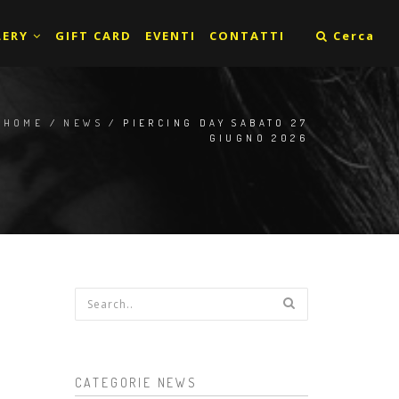
LERY
GIFT CARD
EVENTI
CONTATTI
Cerca
HOME
/
NEWS
/ PIERCING DAY SABATO 27
GIUGNO 2026
Form di ricerca
CATEGORIE NEWS