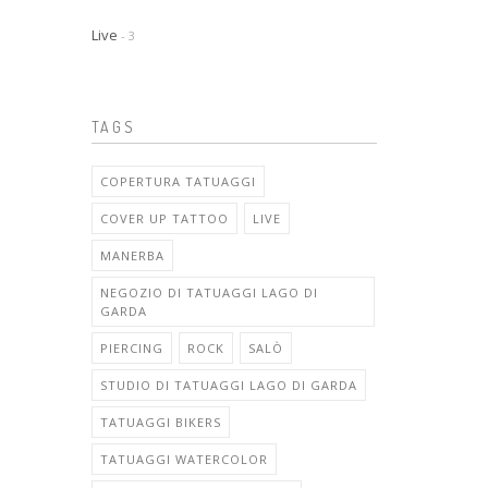
Live
- 3
TAGS
COPERTURA TATUAGGI
COVER UP TATTOO
LIVE
MANERBA
NEGOZIO DI TATUAGGI LAGO DI
GARDA
PIERCING
ROCK
SALÒ
STUDIO DI TATUAGGI LAGO DI GARDA
TATUAGGI BIKERS
TATUAGGI WATERCOLOR