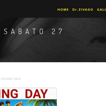
HOME
Dr.ZIVAGO
GAL
 SABATO 27
 GIUGNO 2026