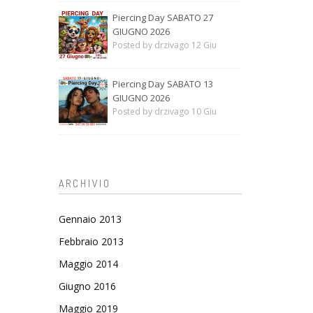
Piercing Day SABATO 27
GIUGNO 2026
Posted by drzivago 12 Giu
Piercing Day SABATO 13
GIUGNO 2026
Posted by drzivago 10 Giu
ARCHIVIO
Gennaio 2013
Febbraio 2013
Maggio 2014
Giugno 2016
Maggio 2019