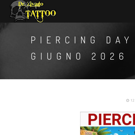
PIERCING DAY
GIUGNO 2026
12