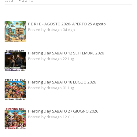
LAST POSTS
F E R I E - AGOSTO 2026- APERTO 25 Agosto
Posted by drzivago 04 Ago
Piercing Day SABATO 12 SETTEMBRE 2026
Posted by drzivago 22 Lug
Piercing Day SABATO 18 LUGLIO 2026
Posted by drzivago 01 Lug
Piercing Day SABATO 27 GIUGNO 2026
Posted by drzivago 12 Giu