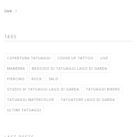
Live
- 3
TAGS
COPERTURA TATUAGGI
COVER UP TATTOO
LIVE
MANERBA
NEGOZIO DI TATUAGGI LAGO DI GARDA
PIERCING
ROCK
SALÒ
STUDIO DI TATUAGGI LAGO DI GARDA
TATUAGGI BIKERS
TATUAGGI WATERCOLOR
TATUATORE LAGO DI GARDA
ULTIMI TATUAGGI