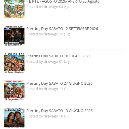
F E R I E - AGOSTO 2026- APERTO 25 Agosto
Posted by drzivago 04 Ago
Piercing Day SABATO 12 SETTEMBRE 2026
Posted by drzivago 22 Lug
Piercing Day SABATO 18 LUGLIO 2026
Posted by drzivago 01 Lug
Piercing Day SABATO 27 GIUGNO 2026
Posted by drzivago 12 Giu
Piercing Day SABATO 13 GIUGNO 2026
Posted by drzivago 10 Giu