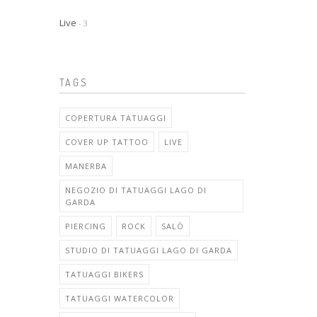
Live
- 3
TAGS
COPERTURA TATUAGGI
COVER UP TATTOO
LIVE
MANERBA
NEGOZIO DI TATUAGGI LAGO DI
GARDA
PIERCING
ROCK
SALÒ
STUDIO DI TATUAGGI LAGO DI GARDA
TATUAGGI BIKERS
TATUAGGI WATERCOLOR