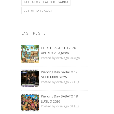
TATUATORE LAGO DI GARDA
ULTIMI TATUAGGI
LAST POSTS
F E R I E - AGOSTO 2026-
APERTO 25 Agosto
Posted by drzivago 04 Ago
Piercing Day SABATO 12
SETTEMBRE 2026
Posted by drzivago 22 Lug
Piercing Day SABATO 18
LUGLIO 2026
Posted by drzivago 01 Lug