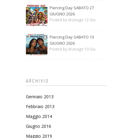
Piercing Day SABATO 27
GIUGNO 2026
Posted by drzivago 12 Giu
Piercing Day SABATO 13
GIUGNO 2026
Posted by drzivago 10 Giu
ARCHIVIO
Gennaio 2013
Febbraio 2013
Maggio 2014
Giugno 2016
Maggio 2019