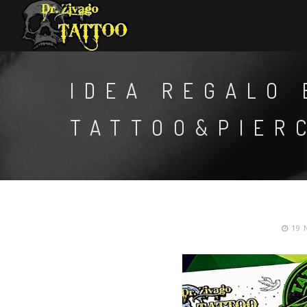
IDEA REGALO
TATTOO&PIER
19 