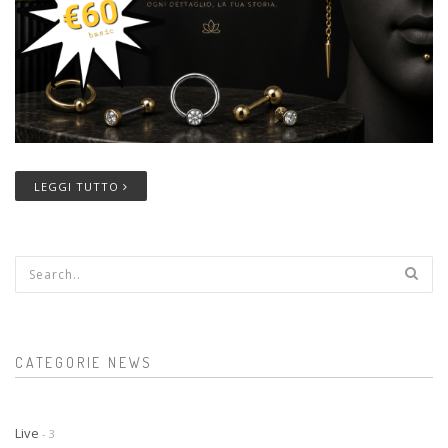
LEGGI TUTTO
Form di ricerca
CATEGORIE NEWS
Live
- 3