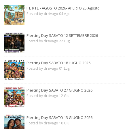
F E R I E - AGOSTO 2026- APERTO 25 Agosto
Posted by drzivago 04 Ago
Piercing Day SABATO 12 SETTEMBRE 2026
Posted by drzivago 22 Lug
Piercing Day SABATO 18 LUGLIO 2026
Posted by drzivago 01 Lug
Piercing Day SABATO 27 GIUGNO 2026
Posted by drzivago 12 Giu
Piercing Day SABATO 13 GIUGNO 2026
Posted by drzivago 10 Giu