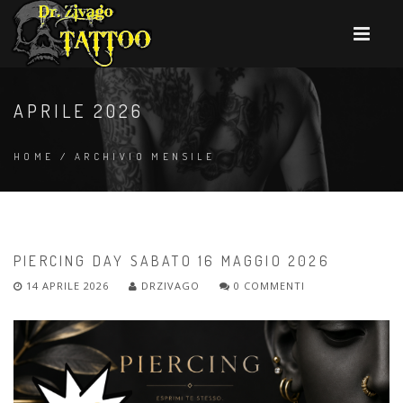
APRILE 2026
HOME
/
ARCHIVIO MENSILE
PIERCING DAY SABATO 16 MAGGIO 2026
14 APRILE 2026
DRZIVAGO
0 COMMENTI