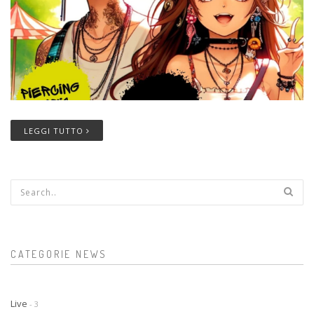
LEGGI TUTTO
Form di ricerca
CATEGORIE NEWS
Live
- 3