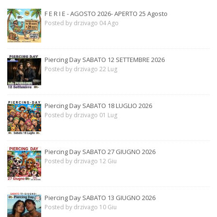
F E R I E - AGOSTO 2026- APERTO 25 Agosto
Posted by drzivago 04 Ago
Piercing Day SABATO 12 SETTEMBRE 2026
Posted by drzivago 22 Lug
Piercing Day SABATO 18 LUGLIO 2026
Posted by drzivago 01 Lug
Piercing Day SABATO 27 GIUGNO 2026
Posted by drzivago 12 Giu
Piercing Day SABATO 13 GIUGNO 2026
Posted by drzivago 10 Giu