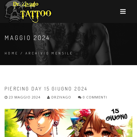
MAGGIO 2024
HOME
/
ARCHIVIO MENSILE
PIERCING DAY 15 GIUGNO 2024
23 MAGGIO 2024
DRZIVAGO
0 COMMENTI