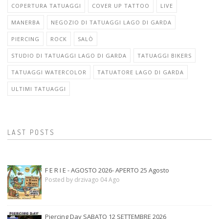
COPERTURA TATUAGGI
COVER UP TATTOO
LIVE
MANERBA
NEGOZIO DI TATUAGGI LAGO DI GARDA
PIERCING
ROCK
SALÒ
STUDIO DI TATUAGGI LAGO DI GARDA
TATUAGGI BIKERS
TATUAGGI WATERCOLOR
TATUATORE LAGO DI GARDA
ULTIMI TATUAGGI
LAST POSTS
F E R I E - AGOSTO 2026- APERTO 25 Agosto
Posted by drzivago 04 Ago
Piercing Day SABATO 12 SETTEMBRE 2026