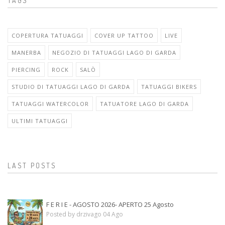
TAGS
COPERTURA TATUAGGI
COVER UP TATTOO
LIVE
MANERBA
NEGOZIO DI TATUAGGI LAGO DI GARDA
PIERCING
ROCK
SALÒ
STUDIO DI TATUAGGI LAGO DI GARDA
TATUAGGI BIKERS
TATUAGGI WATERCOLOR
TATUATORE LAGO DI GARDA
ULTIMI TATUAGGI
LAST POSTS
F E R I E - AGOSTO 2026- APERTO 25 Agosto
Posted by drzivago 04 Ago