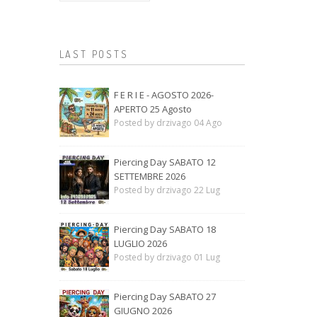
LAST POSTS
F E R I E - AGOSTO 2026-
APERTO 25 Agosto
Posted by drzivago 04 Ago
Piercing Day SABATO 12
SETTEMBRE 2026
Posted by drzivago 22 Lug
Piercing Day SABATO 18
LUGLIO 2026
Posted by drzivago 01 Lug
Piercing Day SABATO 27
GIUGNO 2026