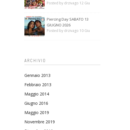
Posted by drzivago 12 Giu
Piercing Day SABATO 13
GIUGNO 2026
Posted by drzivago 10 Giu
ARCHIVIO
Gennaio 2013
Febbraio 2013
Maggio 2014
Giugno 2016
Maggio 2019
Novembre 2019