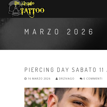
MARZO 2026
PIERCING DAY SABATO 11
16 MARZO 2026
DRZIVAGO
0 COMMENTI