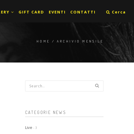
LERY
GIFT CARD
EVENTI
CONTATTI
Cerca
HOME
/
ARCHIVIO MENSILE
Form di ricerca
CATEGORIE NEWS
Live
- 3