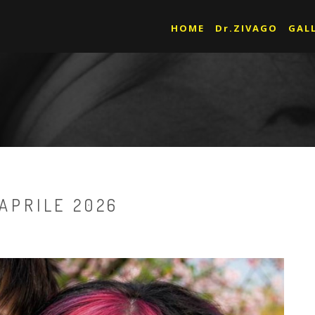
HOME
Dr.ZIVAGO
GAL
 APRILE 2026