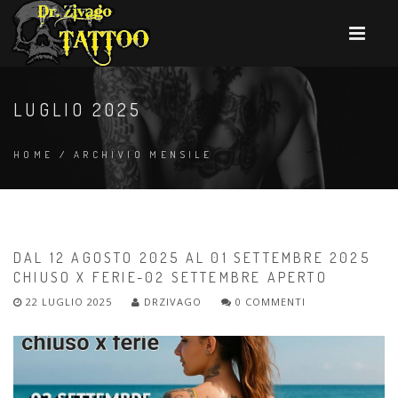
LUGLIO 2025
HOME
/
ARCHIVIO MENSILE
DAL 12 AGOSTO 2025 AL 01 SETTEMBRE 2025
CHIUSO X FERIE-02 SETTEMBRE APERTO
22 LUGLIO 2025
DRZIVAGO
0 COMMENTI