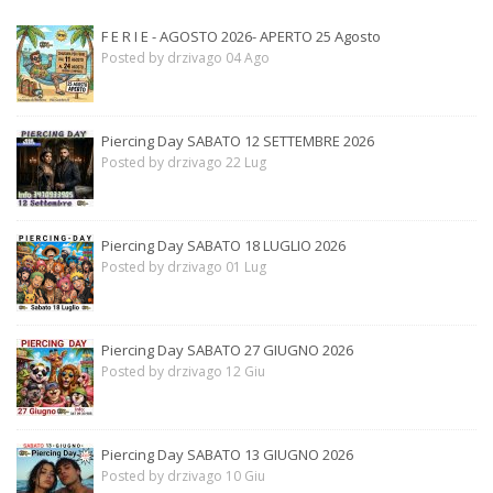
F E R I E - AGOSTO 2026- APERTO 25 Agosto
Posted by drzivago 04 Ago
Piercing Day SABATO 12 SETTEMBRE 2026
Posted by drzivago 22 Lug
Piercing Day SABATO 18 LUGLIO 2026
Posted by drzivago 01 Lug
Piercing Day SABATO 27 GIUGNO 2026
Posted by drzivago 12 Giu
Piercing Day SABATO 13 GIUGNO 2026
Posted by drzivago 10 Giu