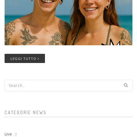
LEGGI TUTTO
Form di ricerca
CATEGORIE NEWS
Live
- 3