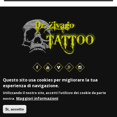
Questo sito usa cookies per migliorare la tua
esperienza di navigazione.
© DR. ZIVAGO TATTOO
P.IVA 03917900981 |
Login
| Web by
Vittoria
Utilizzando il nostro sito, accetti l'utilizzo dei cookie da parte
Maggiori informazioni
nostra.
Si, accetto