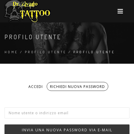
PROFILO UTENTE
HOME
/
PROFILO UTENTE
/ PROFILO UTENTE
ACCEDI
RICHIEDI NUOVA PASSWORD
(SCHEDA
Schede primarie
ATTIVA)