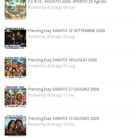
F E R I E - AGOSTO 2026- APERTO 25 Agosto
Posted by drzivago 04 Ago
Piercing Day SABATO 12 SETTEMBRE 2026
Posted by drzivago 22 Lug
Piercing Day SABATO 18 LUGLIO 2026
Posted by drzivago 01 Lug
Piercing Day SABATO 27 GIUGNO 2026
Posted by drzivago 12 Giu
Piercing Day SABATO 13 GIUGNO 2026
Posted by drzivago 10 Giu