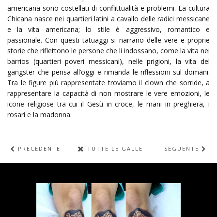
americana sono costellati di conflittualità e problemi. La cultura
Chicana nasce nei quartieri latini a cavallo delle radici messicane
e la vita americana; lo stile è aggressivo, romantico e
passionale. Con questi tatuaggi si narrano delle vere e proprie
storie che riflettono le persone che li indossano, come la vita nei
barrios (quartieri poveri messicani), nelle prigioni, la vita del
gangster che pensa all’oggi e rimanda le riflessioni sul domani.
Tra le figure più rappresentate troviamo il clown che sorride, a
rappresentare la capacità di non mostrare le vere emozioni, le
icone religiose tra cui il Gesù in croce, le mani in preghiera, i
rosari e la madonna.
PRECEDENTE
TUTTE LE GALLERIE
SEGUENTE