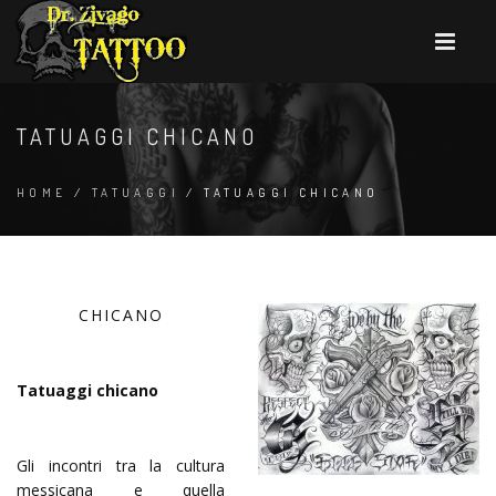
TATUAGGI CHICANO
HOME
/
TATUAGGI
/ TATUAGGI CHICANO
CHICANO
Tatuaggi chicano
Gli incontri tra la cultura
messicana e quella