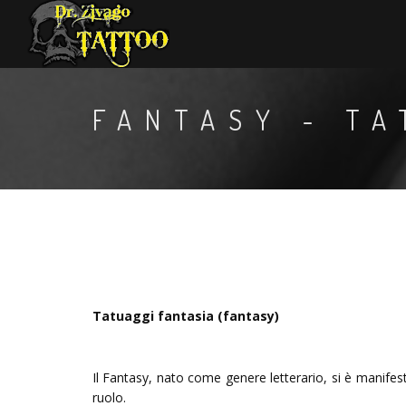
FANTASY - TA
Tatuaggi fantasia (fantasy)
Il Fantasy, nato come genere letterario, si è manifes
ruolo.