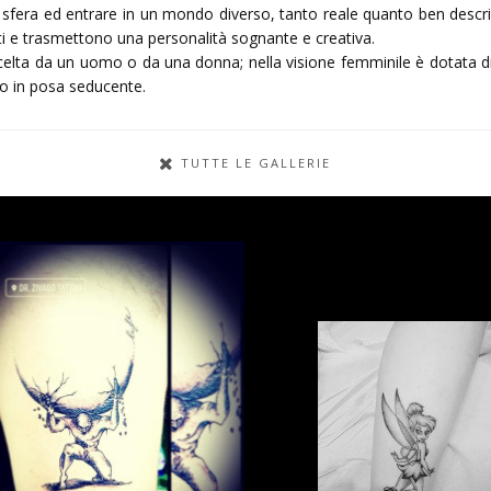
 sfera ed entrare in un mondo diverso, tanto reale quanto ben descrit
tti e trasmettono una personalità sognante e creativa.
elta da un uomo o da una donna; nella visione femminile è dotata di 
o in posa seducente.
TUTTE LE GALLERIE