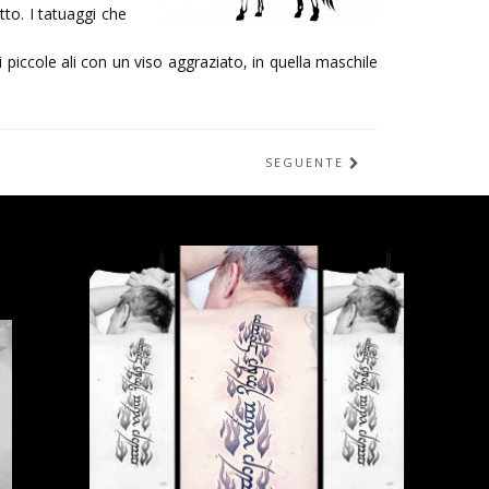
to. I tatuaggi che
piccole ali con un viso aggraziato, in quella maschile
SEGUENTE