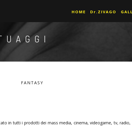
HOME
Dr.ZIVAGO
GAL
TUAGGI
FANTASY
tato in tutti i prodotti dei mass media, cinema, videogame, tv, radio,