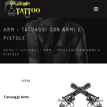
ARM - TATUAGGI CON ARMI E
PISTOLE
HOME
/
TATUAGGI
/ ARM - TATUAGGI CON ARMI E
PISTOLE
ARM
Tatuaggi Armi