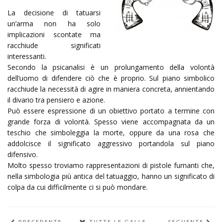
La decisione di tatuarsi
un’arma non ha solo
implicazioni scontate ma
racchiude significati
interessanti.
Secondo la psicanalisi è un prolungamento della volontà
dell’uomo di difendere ciò che è proprio. Sul piano simbolico
racchiude la necessità di agire in maniera concreta, annientando
il divario tra pensiero e azione.
Può essere espressione di un obiettivo portato a termine con
grande forza di volontà. Spesso viene accompagnata da un
teschio che simboleggia la morte, oppure da una rosa che
addolcisce il significato aggressivo portandola sul piano
difensivo.
Molto spesso troviamo rappresentazioni di pistole fumanti che,
nella simbologia più antica del tatuaggio, hanno un significato di
colpa da cui difficilmente ci si può mondare.
PRECEDENTE
TUTTE LE GALLERIE
SEGUENTE