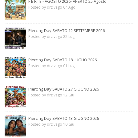
F E R I E - AGOSTO 2026- APERTO 25 Agosto
Posted by drzivago 04 Ago
Piercing Day SABATO 12 SETTEMBRE 2026
Posted by drzivago 22 Lug
Piercing Day SABATO 18 LUGLIO 2026
Posted by drzivago 01 Lug
Piercing Day SABATO 27 GIUGNO 2026
Posted by drzivago 12 Giu
Piercing Day SABATO 13 GIUGNO 2026
Posted by drzivago 10 Giu