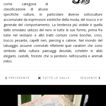
come categoria di
classificazione di alcune
specifiche culture, in particolare diverse sottoculture
accomunate da espressioni estetiche della moda, del trucco e in
generale del comportamento. La tendenza più visibile è quella
dello smodato utilizzo del nero in tutte le sue forme, prima fra
tutte nel vestiario e altri tratti comuni come borchie, croci,
trucco pesante, capelli neri, piercing e catene. Nel mondo del
tatuaggio assume connotati riflettenti quei caratteri che sono
simbolo della cultura: paesaggi desolati, scheletri in abiti
eleganti, castelli, foreste che si perdono nell’oscurità e animali
mitici.
PRECEDENTE
TUTTE LE GALLERIE
SEGUENTE