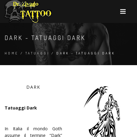
DARK - TATUAGGI DARK
HOME
/
TATUAGGI
/ DARK - TATUAGGI DARK
DARK
Tatuaggi Dark
In Italia il mondo Goth
assume il termine “Dark”