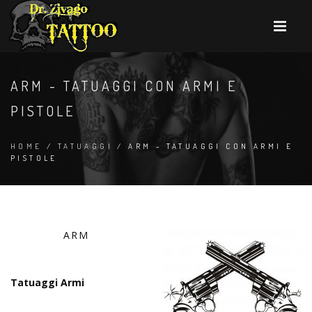
ARM - TATUAGGI CON ARMI E
PISTOLE
HOME
/
TATUAGGI
/ ARM - TATUAGGI CON ARMI E
PISTOLE
ARM
Tatuaggi Armi