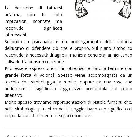
La decisione di tatuarsi
un’arma non ha solo
implicazioni scontate ma
racchiude significati
interessanti.
Secondo la psicanalisi è un prolungamento della volontà
dell’uomo di difendere ciò che è proprio. Sul piano simbolico
racchiude la necessità di agire in maniera concreta, annientando
il divario tra pensiero e azione.
Può essere espressione di un obiettivo portato a termine con
grande forza di volontà. Spesso viene accompagnata da un
teschio che simboleggia la morte, oppure da una rosa che
addolcisce il significato aggressivo portandola sul piano
difensivo.
Molto spesso troviamo rappresentazioni di pistole fumanti che,
nella simbologia più antica del tatuaggio, hanno un significato di
colpa da cui difficilmente ci si può mondare.
PRECEDENTE
TUTTE LE GALLERIE
SEGUENTE